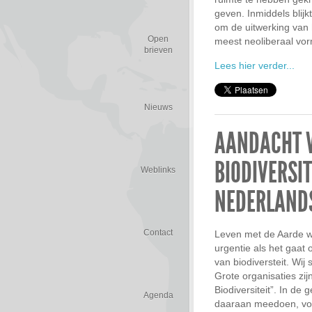
geven. Inmiddels blij
om de uitwerking van 
Open
meest neoliberaal vor
brieven
Lees hier verder...
Nieuws
AANDACHT 
BIODIVERSIT
Weblinks
NEDERLAND
Contact
Leven met de Aarde wi
urgentie als het gaat
van biodiversteit. Wij 
Grote organisaties zij
Biodiversiteit”. In d
Agenda
daaraan meedoen, voor