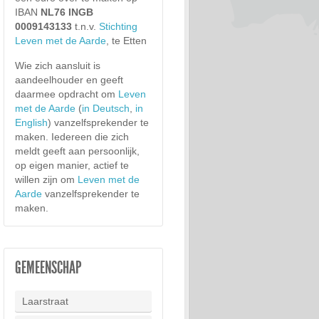
IBAN
NL76 INGB
0009143133
t.n.v.
Stichting
Leven met de Aarde
, te Etten
Wie zich aansluit is
aandeelhouder en geeft
daarmee opdracht om
Leven
met de Aarde
(
in Deutsch
,
in
English
) vanzelfsprekender te
maken. Iedereen die zich
meldt geeft aan persoonlijk,
op eigen manier, actief te
willen zijn om
Leven met de
Aarde
vanzelfsprekender te
maken.
GEMEENSCHAP
Laarstraat