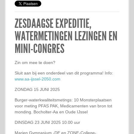
ZESDAAGSE EXPEDITIE,
WATERMETINGEN LEZINGEN EN
MINI-CONGRES
Zin om mee te doen?
Sluit aan bij een onderdeel van dit programma! Info:
www.aa-ijssel-2050.com
ZONDAG 15 JUNI 2025
Burger-waterkwaliteitsmetings: 10 Monsterplaatsen
voor meting PFAS PAK, Medicamenten van bron tot
monding. Bocholter-Aa en Oude IJssel
DINSDAG 23 JUNI 2025 10.00 uur
Marien Gymnasium -DE en ZONE-College-