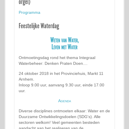
orgel)
Programma
Feestelijke Waterdag
Weten van Water,
Leven met Water
Ontmoetingsdag rond het thema Integraal
Waterbeheer: Denken Praten Doen....
24 oktober 2018 in het Provinciehuis, Markt 11
Arnhem.
Inloop 9.00 uur, aanvang 9.30 uur, einde 17.00
uur.
Agenda
Diverse disciplines ontmoeten elkaar: Water en de
Duurzame Ontwikkelingsdoelen (SDG's). Alle
sectoren welkom! Veel gemeenten besteden
aandacht aan het realiseren van de