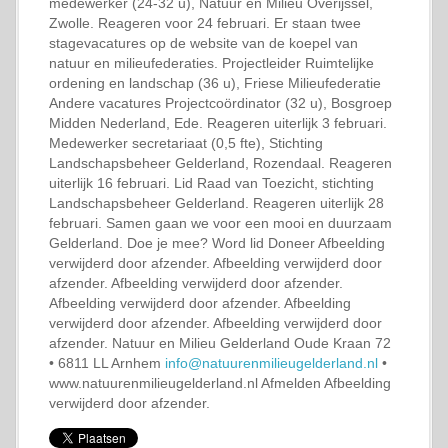
medewerker (24-32 u), Natuur en Milieu Overijssel,
Zwolle. Reageren voor 24 februari. Er staan twee
stagevacatures op de website van de koepel van
natuur en milieufederaties. Projectleider Ruimtelijke
ordening en landschap (36 u), Friese Milieufederatie
Andere vacatures Projectcoördinator (32 u), Bosgroep
Midden Nederland, Ede. Reageren uiterlijk 3 februari.
Medewerker secretariaat (0,5 fte), Stichting
Landschapsbeheer Gelderland, Rozendaal. Reageren
uiterlijk 16 februari. Lid Raad van Toezicht, stichting
Landschapsbeheer Gelderland. Reageren uiterlijk 28
februari. Samen gaan we voor een mooi en duurzaam
Gelderland. Doe je mee? Word lid Doneer Afbeelding
verwijderd door afzender. Afbeelding verwijderd door
afzender. Afbeelding verwijderd door afzender.
Afbeelding verwijderd door afzender. Afbeelding
verwijderd door afzender. Afbeelding verwijderd door
afzender. Natuur en Milieu Gelderland Oude Kraan 72
• 6811 LL Arnhem
info@natuurenmilieugelderland.nl
•
www.natuurenmilieugelderland.nl Afmelden Afbeelding
verwijderd door afzender.