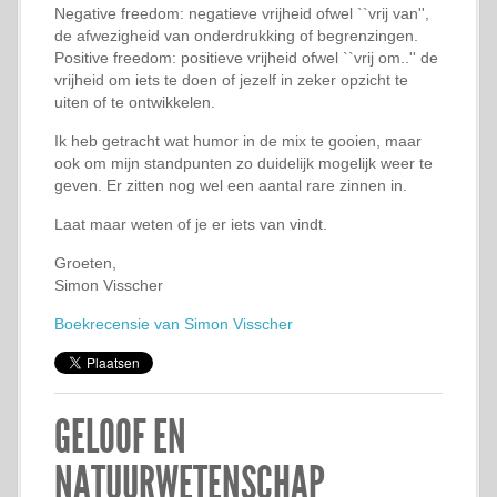
Negative freedom: negatieve vrijheid ofwel ``vrij van'',
de afwezigheid van onderdrukking of begrenzingen.
Positive freedom: positieve vrijheid ofwel ``vrij om..'' de
vrijheid om iets te doen of jezelf in zeker opzicht te
uiten of te ontwikkelen.
Ik heb getracht wat humor in de mix te gooien, maar
ook om mijn standpunten zo duidelijk mogelijk weer te
geven. Er zitten nog wel een aantal rare zinnen in.
Laat maar weten of je er iets van vindt.
Groeten,
Simon Visscher
Boekrecensie van Simon Visscher
GELOOF EN
NATUURWETENSCHAP