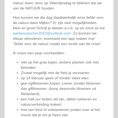
natuur doen, door op Valentijnsdag te beleven dat we
van de NATUUR houden.
Hoe kunnen we die dag daadwerkelijk onze liefde voor
de natuur laten blijken? Er zijn veel mogelijkheden,
klein en groot Schrijf je ideeën a.u.b. op en zend ze toe
aanliesvisscher2022@outlook.com
. Zo kunnen we
elkaar stimuleren, eventueel een app maken met
“liefde voor de natuur maakt een einde aan de crisis”.
Ik noem een paar voorbeelden:
niet op het gras lopen, andere planten ook niet
betreden.
Zoveel mogelijk met de fiets je vervoeren.
op 14 februari geen of minder vlees eten
gee ngifbloemen kopen. Liever zonder bloemen
dan gifbloemen. (koop desnoods bloemen uit
Nederland).
een half uur buiten stil zijn, alléén luisteren en
natuurverbinding maken.
met een kind of volwassenen praten over al het
moois dat je om je heen ziet.