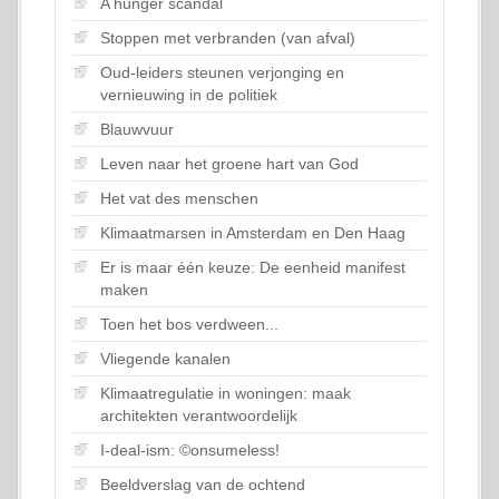
A hunger scandal
Stoppen met verbranden (van afval)
Oud-leiders steunen verjonging en
vernieuwing in de politiek
Blauwvuur
Leven naar het groene hart van God
Het vat des menschen
Klimaatmarsen in Amsterdam en Den Haag
Er is maar één keuze: De eenheid manifest
maken
Toen het bos verdween...
Vliegende kanalen
Klimaatregulatie in woningen: maak
architekten verantwoordelijk
I-deal-ism: ©onsumeless!
Beeldverslag van de ochtend