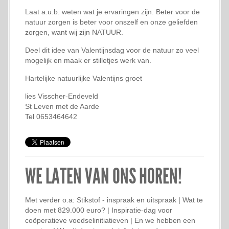
Laat a.u.b. weten wat je ervaringen zijn. Beter voor de
natuur zorgen is beter voor onszelf en onze geliefden
zorgen, want wij zijn NATUUR.
Deel dit idee van Valentijnsdag voor de natuur zo veel
mogelijk en maak er stilletjes werk van.
Hartelijke natuurlijke Valentijns groet
lies Visscher-Endeveld
St Leven met de Aarde
Tel 0653464642
WE LATEN VAN ONS HOREN!
Met verder o.a: Stikstof - inspraak en uitspraak | Wat te
doen met 829.000 euro? | Inspiratie-dag voor
coöperatieve voedselinitiatieven | En we hebben een