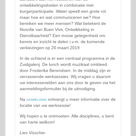
ontwikkelingsdoelen in combinatie met
burgerparticipatie. Water speelt een grote rol.
maar hoe en wat communiceren we? Hoe
bereiken we meer mensen? Wat betekent de
filosofie van Buen Vivir, Ontwikkeling in
Dienstbaarheid? Een mooie gelegenheid om
kennis en inzicht te delen i.v.m. de komende
verkiezingen op 20 maart 2019.
In de ochtend is er een centraal programma in de
Zuidgalerij. De lunch wordt muzikaal omkleed
door Frederike Berendsen. In de middag zijn er
verrassende werksessies. Wij vragen u daarom
uw interessevelden aan ons door te geven via het
aanmeldingsformulier bij de uitnodiging.
Na
aanmelding
ontvangt u meer informatie over de
locatie van uw werksessie!
Wij hopen u te ontmoeten. Alle disciplines, u bent
van harte welkom!
Lies Visscher