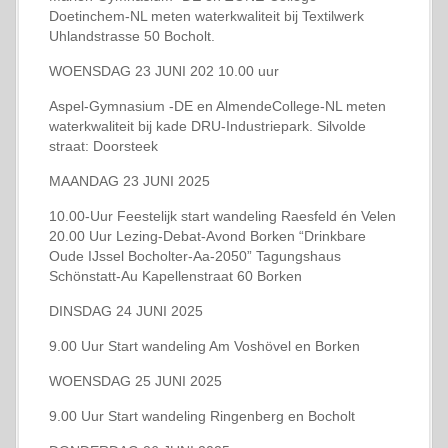
Doetinchem-NL meten waterkwaliteit bij Textilwerk
Uhlandstrasse 50 Bocholt.
WOENSDAG 23 JUNI 202 10.00 uur
Aspel-Gymnasium -DE en AlmendeCollege-NL meten
waterkwaliteit bij kade DRU-Industriepark. Silvolde
straat: Doorsteek
MAANDAG 23 JUNI 2025
10.00-Uur Feestelijk start wandeling Raesfeld én Velen
20.00 Uur Lezing-Debat-Avond Borken “Drinkbare
Oude IJssel Bocholter-Aa-2050” Tagungshaus
Schönstatt-Au Kapellenstraat 60 Borken
DINSDAG 24 JUNI 2025
9.00 Uur Start wandeling Am Voshövel en Borken
WOENSDAG 25 JUNI 2025
9.00 Uur Start wandeling Ringenberg en Bocholt