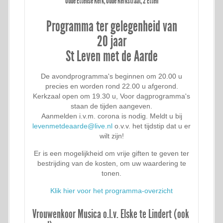
Oude Ettense Kerk, Oude Kerkstraat, 2 Etten
Programma ter gelegenheid van
20 jaar
St Leven met de Aarde
De avondprogramma's beginnen om 20.00 u
precies en worden rond 22.00 u afgerond.
Kerkzaal open om 19.30 u, Voor dagprogramma's
staan de tijden aangeven.
Aanmelden i.v.m. corona is nodig. Meldt u bij
levenmetdeaarde@live.nl
o.v.v. het tijdstip dat u er
wilt zijn!
Er is een mogelijkheid om vrije giften te geven ter
bestrijding van de kosten, om uw waardering te
tonen.
Klik hier voor het programma-overzicht
Vrouwenkoor Musica o.l.v. Elske te Lindert (ook