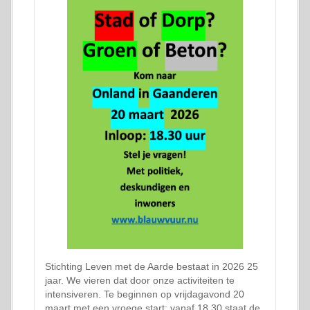
Stichting Leven met de Aarde bestaat in 2026 25
jaar. We vieren dat door onze activiteiten te
intensiveren. Te beginnen op vrijdagavond 20
maart met een vroege start: vanaf 18.30 staat de