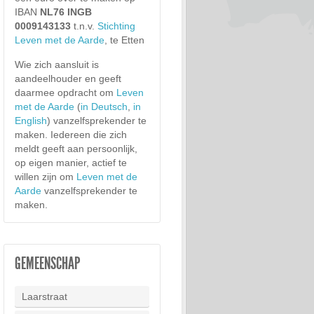
IBAN
NL76 INGB
0009143133
t.n.v.
Stichting
Leven met de Aarde
, te Etten
Wie zich aansluit is
aandeelhouder en geeft
daarmee opdracht om
Leven
met de Aarde
(
in Deutsch
,
in
English
) vanzelfsprekender te
maken. Iedereen die zich
meldt geeft aan persoonlijk,
op eigen manier, actief te
willen zijn om
Leven met de
Aarde
vanzelfsprekender te
maken.
GEMEENSCHAP
Laarstraat