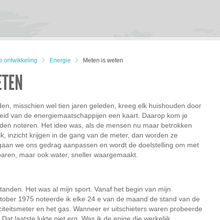
 ontwikkeling
Energie
Meten is weten
ETEN
den, misschien wel tien jaren geleden, kreeg elk huishouden door
eid van de energiemaatschappijen een kaart. Daarop kom je
nden noteren. Het idee was, als de mensen nu maar betrokken
k, inzicht krijgen in de gang van de meter, dan worden ze
 gaan we ons gedrag aanpassen en wordt de doelstelling om met
paren, maar ook water, sneller waargemaakt.
tanden. Het was al mijn sport. Vanaf het begin van mijn
ktober 1975 noteerde ik elke 24 e van de maand de stand van de
iciteitsmeter en het gas. Wanneer er uitschieters waren probeerde
 Dat laatste lukte niet erg. Was ik de enige die werkelijk