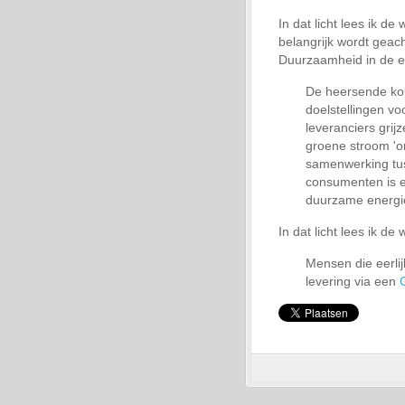
In dat licht lees ik de
belangrijk wordt geach
Duurzaamheid in de e
De heersende kol
doelstellingen vo
leveranciers grij
groene stroom 'o
samenwerking tus
consumenten is e
duurzame energi
In dat licht lees ik de
Mensen die eerli
levering via een