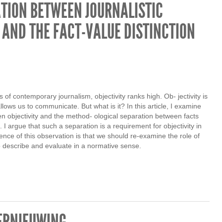
ATION BETWEEN JOURNALISTIC
 AND THE FACT-VALUE DISTINCTION
of contemporary journalism, objectivity ranks high. Ob- jectivity is
llows us to communicate. But what is it? In this article, I examine
n objectivity and the method- ological separation between facts
I argue that such a separation is a requirement for objectivity in
nce of this observation is that we should re-examine the role of
o describe and evaluate in a normative sense.