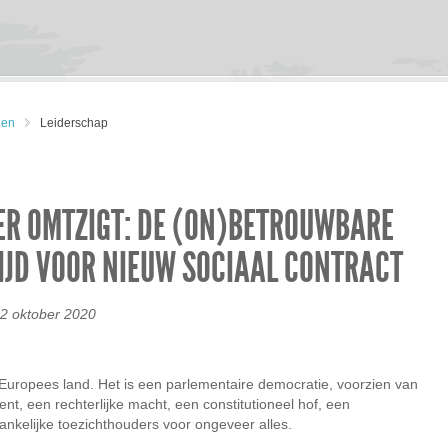
gen
Leiderschap
TER OMTZIGT: DE (ON)BETROUWBARE
TIJD VOOR NIEUW SOCIAAL CONTRACT
 2 oktober 2020
Europees land. Het is een parlementaire democratie, voorzien van
ment, een rechterlijke macht, een constitutioneel hof, een
kelijke toezichthouders voor ongeveer alles.