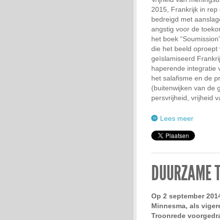
2015, Frankrijk in re
bedreigd met aanslag
angstig voor de toek
het boek “Soumission
die het beeld oproept
geïslamiseerd Frankrijk
haperende integratie
het salafisme en de p
(buitenwijken van de 
persvrijheid, vrijheid 
Lees meer
DUURZAME T
Op 2 september 201
Minnesma, als vige
Troonrede voorgedr