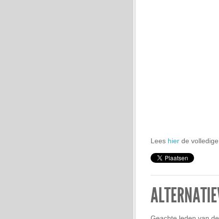
Lees
hier
de volledige
ALTERNATIE
Geachte leden van de