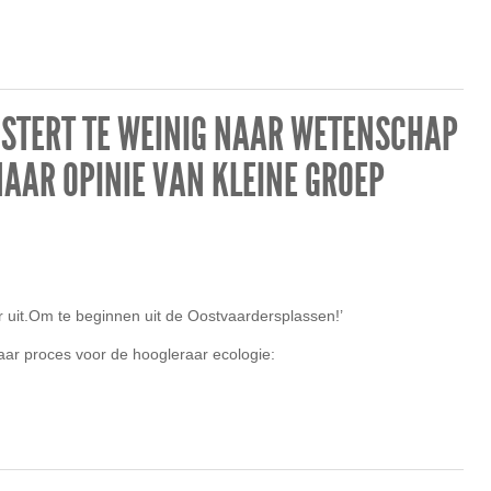
UISTERT TE WEINIG NAAR WETENSCHAP
NAAR OPINIE VAN KLEINE GROEP
r uit.Om te beginnen uit de Oostvaardersplassen!’
aar proces voor de hoogleraar ecologie: