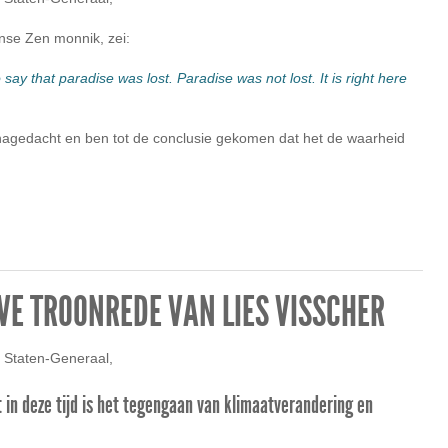
nse Zen monnik, zei:
 say that paradise was lost. Paradise was not lost. It is right here
 nagedacht en ben tot de conclusie gekomen dat het de waarheid
VE TROONREDE VAN LIES VISSCHER
 Staten-Generaal,
 in deze tijd is het tegengaan van klimaatverandering en