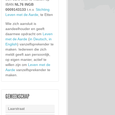
IBAN
NL76 INGB
0009143133
t.n.v.
Stichting
Leven met de Aarde
, te Etten
Wie zich aansluit is
aandeelhouder en geeft
daarmee opdracht om
Leven
met de Aarde
(
in Deutsch
,
in
English
) vanzelfsprekender te
maken. Iedereen die zich
meldt geeft aan persoonlijk,
op eigen manier, actief te
willen zijn om
Leven met de
Aarde
vanzelfsprekender te
maken.
GEMEENSCHAP
Laarstraat