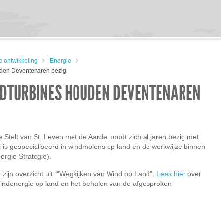
 ontwikkeling
Energie
uden Deventenaren bezig
NDTURBINES HOUDEN DEVENTENAREN
e Stelt van St. Leven met de Aarde houdt zich al jaren bezig met
ij is gespecialiseerd in windmolens op land en de werkwijze binnen
rgie Strategie).
 zijn overzicht uit: “Wegkijken van Wind op Land”.
Lees hier
over
indenergie op land en het behalen van de afgesproken