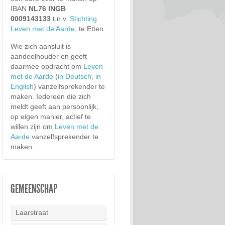
IBAN
NL76 INGB
0009143133
t.n.v.
Stichting
Leven met de Aarde
, te Etten
Wie zich aansluit is
aandeelhouder en geeft
daarmee opdracht om
Leven
met de Aarde
(
in Deutsch
,
in
English
) vanzelfsprekender te
maken. Iedereen die zich
meldt geeft aan persoonlijk,
op eigen manier, actief te
willen zijn om
Leven met de
Aarde
vanzelfsprekender te
maken.
GEMEENSCHAP
Laarstraat