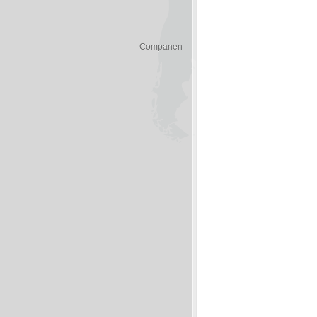
Companen