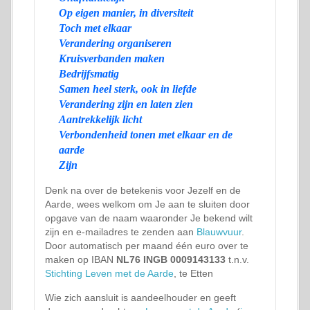
Op eigen manier, in diversiteit
Toch met elkaar
Verandering organiseren
Kruisverbanden maken
Bedrijfsmatig
Samen heel sterk, ook in liefde
Verandering zijn en laten zien
Aantrekkelijk licht
Verbondenheid tonen met elkaar en de
aarde
Zijn
Denk na over de betekenis voor Jezelf en de
Aarde, wees welkom om Je aan te sluiten door
opgave van de naam waaronder Je bekend wilt
zijn en e-mailadres te zenden aan
Blauwvuur
.
Door automatisch per maand één euro over te
maken op IBAN
NL76 INGB 0009143133
t.n.v.
Stichting Leven met de Aarde
, te Etten
Wie zich aansluit is aandeelhouder en geeft