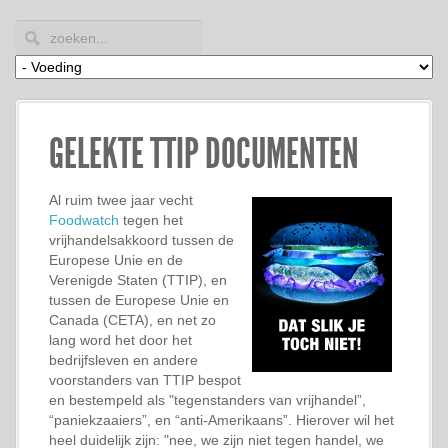
GELEKTE TTIP DOCUMENTEN
Al ruim twee jaar vecht
Foodwatch
tegen het
vrijhandelsakkoord tussen de
Europese Unie en de
Verenigde Staten (TTIP), en
tussen de Europese Unie en
Canada (CETA), en net zo
lang word het door het
bedrijfsleven en andere
voorstanders van TTIP bespot
en bestempeld als "tegenstanders van vrijhandel”,
“paniekzaaiers”, en “anti-Amerikaans”. Hierover wil het
heel duidelijk zijn: "nee, we zijn niet tegen handel, we