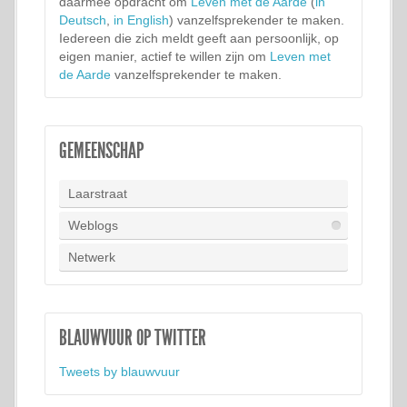
daarmee opdracht om
Leven met de Aarde
(
in
Deutsch
,
in English
) vanzelfsprekender te maken.
Iedereen die zich meldt geeft aan persoonlijk, op
eigen manier, actief te willen zijn om
Leven met
de Aarde
vanzelfsprekender te maken.
GEMEENSCHAP
Laarstraat
Weblogs
Netwerk
BLAUWVUUR OP TWITTER
Tweets by blauwvuur