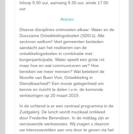
Inloop 9.00 uur, aanvang 9.30 uur, einde 17.00
uur.
Agenda
Diverse disciplines ontmoeten elkaar: Water en de
Duurzame Ontwikkelingsdoelen (SDG's). Alle
sectoren welkom! Veel gemeenten besteden
aandacht aan het realiseren van de
ontwikkelingsdoelen in combinatie met
burgerparticipatie. Water speelt een grote rol.
maar hoe en wat communiceren we? Hoe
bereiken we meer mensen? Wat betekent de
filosofie van Buen Vivir, Ontwikkeling in
Dienstbaarheid? Een mooie gelegenheid om
kennis en inzicht te delen i.v.m. de komende
verkiezingen op 20 maart 2019.
In de ochtend is er een centraal programma in de
Zuidgalerij. De lunch wordt muzikaal omkleed
door Frederike Berendsen. In de middag zijn er
verrassende werksessies. Wij vragen u daarom
uw interessevelden aan ons door te geven via het