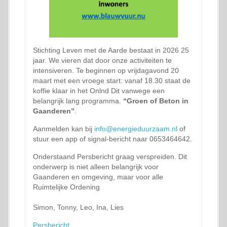
Stichting Leven met de Aarde bestaat in 2026 25
jaar. We vieren dat door onze activiteiten te
intensiveren. Te beginnen op vrijdagavond 20
maart met een vroege start: vanaf 18.30 staat de
koffie klaar in het Onlnd Dit vanwege een
belangrijk lang programma.
“Groen of Beton in
Gaanderen”
.
Aanmelden kan bij
info@energieduurzaam.nl
of
stuur een app of signal-bericht naar 0653464642.
Onderstaand Persbericht graag verspreiden. Dit
onderwerp is niet alleen belangrijk voor
Gaanderen en omgeving, maar voor alle
Ruimtelijke Ordening
Simon, Tonny, Leo, Ina, Lies
Persbericht