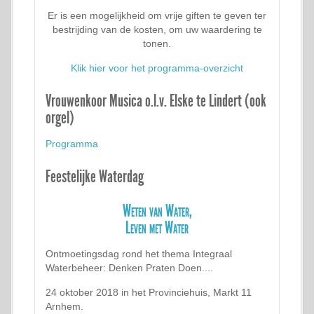
Er is een mogelijkheid om vrije giften te geven ter
bestrijding van de kosten, om uw waardering te
tonen.
Klik hier voor het programma-overzicht
Vrouwenkoor Musica o.l.v. Elske te Lindert (ook
orgel)
Programma
Feestelijke Waterdag
Weten van Water,
Leven met Water
Ontmoetingsdag rond het thema Integraal
Waterbeheer: Denken Praten Doen....
24 oktober 2018 in het Provinciehuis, Markt 11
Arnhem.