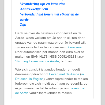
Verandering zijn en laten zien
Aantrekkelijk licht
Verbondenheid tonen met elkaar en de
aarde
Zijn
Denk na over de betekenis voor Jezelf en de
Aarde, wees welkom om Je aan te sluiten door
opgave van de naam waaronder Je bekend wilt
zijn en e-mailadres te zenden aan
Blauwvuur
.
Door automatisch per maand één euro over te
maken op IBAN
NL76 INGB 0009143133
t.n.v.
Stichting Leven met de Aarde
, te Etten
Wie zich aansluit is aandeelhouder en geeft
daarmee opdracht om
Leven met de Aarde
(
in
Deutsch
,
in English
) vanzelfsprekender te maken.
Iedereen die zich meldt geeft aan persoonlijk, op
eigen manier, actief te willen zijn om
Leven met
de Aarde
vanzelfsprekender te maken.