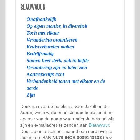
BLAUWVUUR
Onafhankelijk
Op eigen manier, in diversiteit
Toch met elkaar
Verandering organiseren
Kruisverbanden maken
Bedrijfsmatig
Samen heel sterk, ook in liefde
Verandering zijn en laten zien
Aantrekkelijk licht
Verbondenheid tonen met elkaar en de
aarde
Zijn
Denk na over de betekenis voor Jezelf en de
Aarde, wees welkom om Je aan te sluiten door
opgave van de naam waaronder Je bekend wilt
zijn en e-mailadres te zenden aan
Blauwvuur
.
Door automatisch per maand één euro over te
maken op IBAN
NL76 INGB 0009143133
t.n.v.