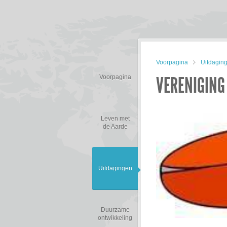
Voorpagina
Uitdagin
VERENIGING
Voorpagina
Leven met
de Aarde
Uitdagingen
Duurzame
ontwikkeling