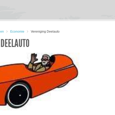
gen
Economie
Vereniging Deelauto
 DEELAUTO