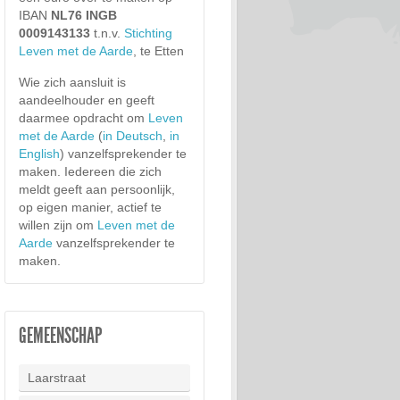
IBAN
NL76 INGB
0009143133
t.n.v.
Stichting
Leven met de Aarde
, te Etten
Wie zich aansluit is
aandeelhouder en geeft
daarmee opdracht om
Leven
met de Aarde
(
in Deutsch
,
in
English
) vanzelfsprekender te
maken. Iedereen die zich
meldt geeft aan persoonlijk,
op eigen manier, actief te
willen zijn om
Leven met de
Aarde
vanzelfsprekender te
maken.
GEMEENSCHAP
Laarstraat