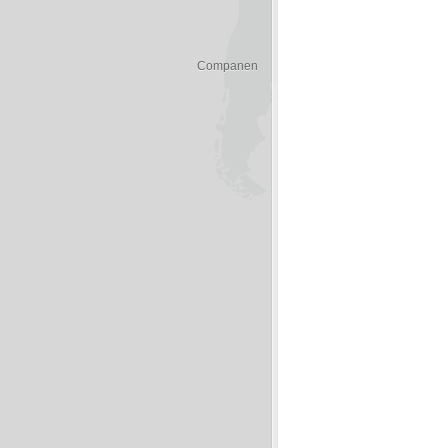
Companen