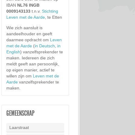
IBAN
NL76 INGB
0009143133
t.n.v.
Stichting
Leven met de Aarde
, te Etten
Wie zich aansluit is
aandeelhouder en geeft
daarmee opdracht om
Leven
met de Aarde
(
in Deutsch
,
in
English
) vanzelfsprekender te
maken. Iedereen die zich
meldt geeft aan persoonlijk,
op eigen manier, actief te
willen zijn om
Leven met de
Aarde
vanzelfsprekender te
maken.
GEMEENSCHAP
Laarstraat