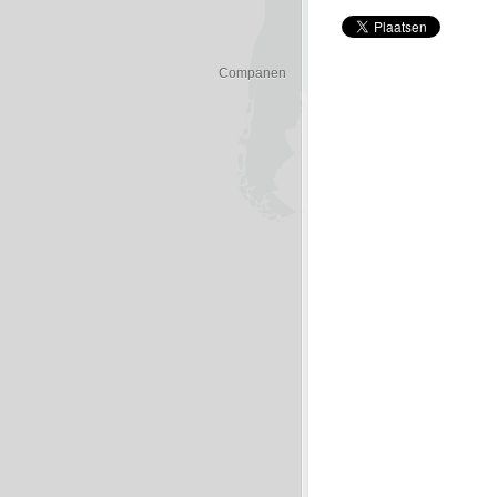
Companen