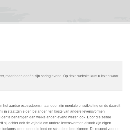
meer, maar haar ideeën zijn springlevend. Op deze website kunt u lezen waar
n het aardse ecosysteem, maar door zijn mentale ontwikkeling en de daaruit
hij in staat zijn eigen belangen ten koste van andere levensvormen
liger te behartigen dan welke ander levend wezen ook. Door die zelfde
ft hij echter ook de vrijheid om andere levensvormen alsook zijn eigen
n toekomst geen onnodig leed en schade te berokkenen. Dit respect voor de