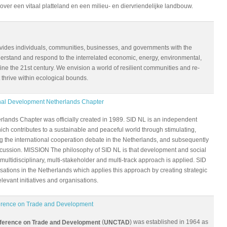
over een vitaal platteland en een milieu- en diervriendelijke landbouw.
ovides individuals, communities, businesses, and governments with the
rstand and respond to the interrelated economic, energy, environmental,
fine the 21st century. We envision a world of resilient communities and re-
 thrive within ecological bounds.
ional Development Netherlands Chapter
lands Chapter was officially created in 1989. SID NL is an independent
ich contributes to a sustainable and peaceful world through stimulating,
 the international cooperation debate in the Netherlands, and subsequently
iscussion. MISSION The philosophy of SID NL is that development and social
multidisciplinary, multi-stakeholder and multi-track approach is applied. SID
sations in the Netherlands which applies this approach by creating strategic
elevant initiatives and organisations.
erence on Trade and Development
(
) was established in 1964 as
nference on Trade and Development
UNCTAD