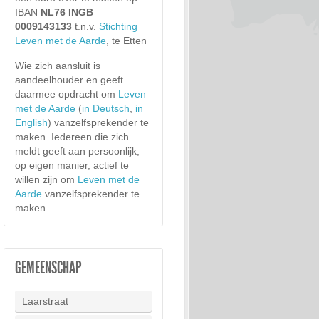
IBAN
NL76 INGB
0009143133
t.n.v.
Stichting
Leven met de Aarde
, te Etten
Wie zich aansluit is
aandeelhouder en geeft
daarmee opdracht om
Leven
met de Aarde
(
in Deutsch
,
in
English
) vanzelfsprekender te
maken. Iedereen die zich
meldt geeft aan persoonlijk,
op eigen manier, actief te
willen zijn om
Leven met de
Aarde
vanzelfsprekender te
maken.
GEMEENSCHAP
Laarstraat