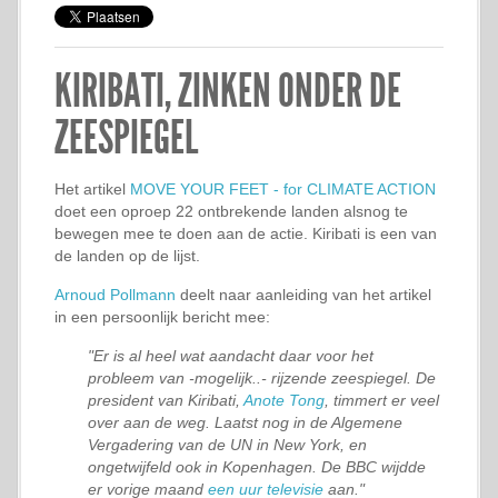
KIRIBATI, ZINKEN ONDER DE
ZEESPIEGEL
Het artikel
MOVE YOUR FEET - for CLIMATE ACTION
doet een oproep 22 ontbrekende landen alsnog te
bewegen mee te doen aan de actie. Kiribati is een van
de landen op de lijst.
Arnoud Pollmann
deelt naar aanleiding van het artikel
in een persoonlijk bericht mee:
"Er is al heel wat aandacht daar voor het
probleem van -mogelijk..- rijzende zeespiegel. De
president van Kiribati,
Anote Tong
, timmert er veel
over aan de weg. Laatst nog in de Algemene
Vergadering van de UN in New York, en
ongetwijfeld ook in Kopenhagen. De BBC wijdde
er vorige maand
een uur televisie
aan."