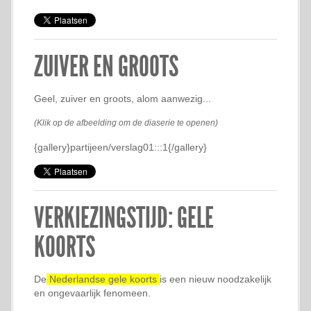
ZUIVER EN GROOTS
Geel, zuiver en groots, alom aanwezig...
(Klik op de afbeelding om de diaserie te openen)
{gallery}partijeen/verslag01:::1{/gallery}
VERKIEZINGSTIJD: GELE
KOORTS
De
Nederlandse gele koorts
is een nieuw noodzakelijk
en ongevaarlijk fenomeen.