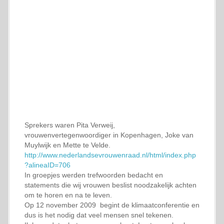
Sprekers waren Pita Verweij,
vrouwenvertegenwoordiger in Kopenhagen, Joke van
Muylwijk en Mette te Velde.
http://www.nederlandsevrouwenraad.nl/html/index.php
?alineaID=706
In groepjes werden trefwoorden bedacht en
statements die wij vrouwen beslist noodzakelijk achten
om te horen en na te leven.
Op 12 november 2009 begint de klimaatconferentie en
dus is het nodig dat veel mensen snel tekenen.