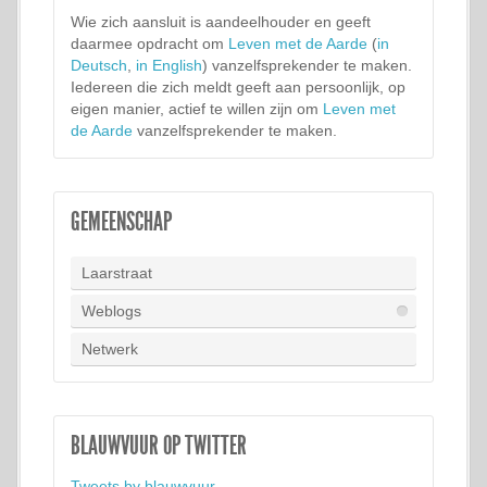
Wie zich aansluit is aandeelhouder en geeft
daarmee opdracht om
Leven met de Aarde
(
in
Deutsch
,
in English
) vanzelfsprekender te maken.
Iedereen die zich meldt geeft aan persoonlijk, op
eigen manier, actief te willen zijn om
Leven met
de Aarde
vanzelfsprekender te maken.
GEMEENSCHAP
Laarstraat
Weblogs
Netwerk
BLAUWVUUR OP TWITTER
Tweets by blauwvuur