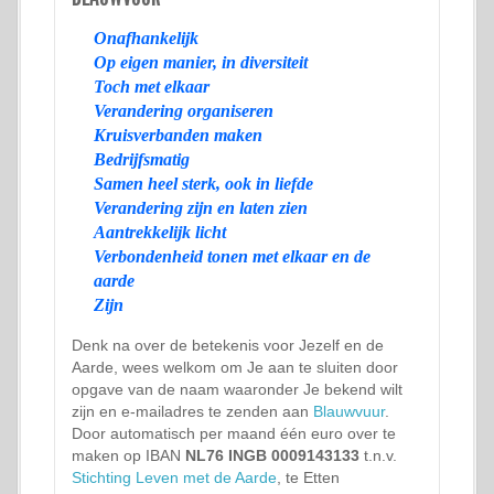
Onafhankelijk
Op eigen manier, in diversiteit
Toch met elkaar
Verandering organiseren
Kruisverbanden maken
Bedrijfsmatig
Samen heel sterk, ook in liefde
Verandering zijn en laten zien
Aantrekkelijk licht
Verbondenheid tonen met elkaar en de
aarde
Zijn
Denk na over de betekenis voor Jezelf en de
Aarde, wees welkom om Je aan te sluiten door
opgave van de naam waaronder Je bekend wilt
zijn en e-mailadres te zenden aan
Blauwvuur
.
Door automatisch per maand één euro over te
maken op IBAN
NL76 INGB 0009143133
t.n.v.
Stichting Leven met de Aarde
, te Etten