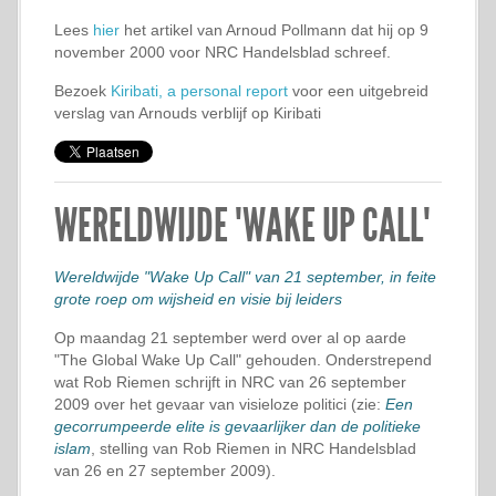
Lees
hier
het artikel van Arnoud Pollmann dat hij op 9
november 2000 voor NRC Handelsblad schreef.
Bezoek
Kiribati, a personal report
voor een uitgebreid
verslag van Arnouds verblijf op Kiribati
WERELDWIJDE "WAKE UP CALL"
Wereldwijde "Wake Up Call" van 21 september, in feite
grote roep om wijsheid en visie bij leiders
Op maandag 21 september werd over al op aarde
"The Global Wake Up Call" gehouden. Onderstrepend
wat Rob Riemen schrijft in NRC van 26 september
2009 over het gevaar van visieloze politici (zie:
Een
gecorrumpeerde elite is gevaarlijker dan de politieke
islam
, stelling van Rob Riemen in NRC Handelsblad
van 26 en 27 september 2009).