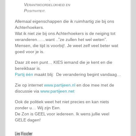
Verantwoordelijkheid en
Positiviteit.
Allemaal eigenschappen die ik ruimhartig zie bij ons
Achterhoekers.
Wat ik niet zie bij ons Achterhoekers is de neiging tot
veranderen……want ..”ze zullen het wel weten”.
Mensen, die tijd is voorbij!. Je weet zelf veel beter wat
goed voor je is.
Daar zit een punt… KIES iemand die je kent en die
bereikbaar is.
Partij één
maakt blij: De verandering begint vandaag…
Zie op internet
www.partijeen.nl
en doe mee met de
discussie via
www.partijeen.net
Ook de politiek weet het niet precies en kan niets
zonder u… Wij zijn Een.
De Zon is GEEL voor iedereen. Ik wens jullie veel
GELE dagen!
Lies Visscher