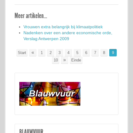
Meer artikelen...
Vrouwen extra belangrijk bij klimaatpolitiek
Nadenken over een andere economische orde,
Verslag Antwerpen 2009
«
Start
1
2
3
4
5
6
7
8
9
»
10
Einde
BLAUWVUUR