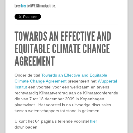
Lees
hier
de NVR Klimaatpetitie.
TOWARDS AN EFFECTIVE AND
EQUITABLE CLIMATE CHANGE
AGREEMENT
Onder de titel
Towards an Effective and Equitable
Climate Change Agreement
presenteert het
Wuppertal
Institut
een voorstel voor een werkzaam en tevens
rechtvaardig Klimaatverdrag aan de Klimaatconferentie
die van 7 tot 18 december 2009 in Kopenhagen
plaatsvindt. Het voorstel is na uitvoerige discussies
tussen wetenschappers tot stand is gekomen.
U kunt het 64 pagina's tellende voorstel
hier
downloaden.