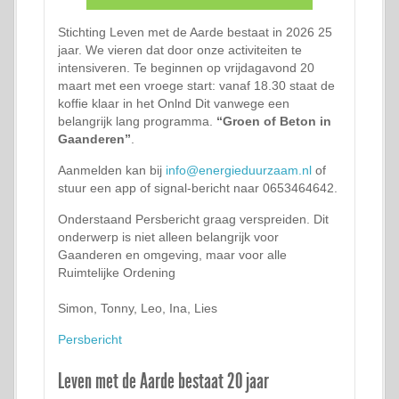
Stichting Leven met de Aarde bestaat in 2026 25
jaar. We vieren dat door onze activiteiten te
intensiveren. Te beginnen op vrijdagavond 20
maart met een vroege start: vanaf 18.30 staat de
koffie klaar in het Onlnd Dit vanwege een
belangrijk lang programma.
“Groen of Beton in
Gaanderen”
.
Aanmelden kan bij
info@energieduurzaam.nl
of
stuur een app of signal-bericht naar 0653464642.
Onderstaand Persbericht graag verspreiden. Dit
onderwerp is niet alleen belangrijk voor
Gaanderen en omgeving, maar voor alle
Ruimtelijke Ordening
Simon, Tonny, Leo, Ina, Lies
Persbericht
Leven met de Aarde bestaat 20 jaar