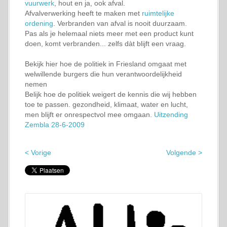
vuurwerk
, hout en ja, ook afval.
Afvalverwerking heeft te maken met
ruimtelijke
ordening
. Verbranden van afval is nooit duurzaam.
Pas als je helemaal niets meer met een product kunt
doen, komt verbranden... zelfs dàt blijft een vraag.
Bekijk hier hoe de politiek in Friesland omgaat met
welwillende burgers die hun verantwoordelijkheid
nemen
Belijk hoe de politiek weigert de kennis die wij hebben
toe te passen. gezondheid, klimaat, water en lucht,
men blijft er onrespectvol mee omgaan.
Uitzending
Zembla 28-6-2009
< Vorige
Volgende >