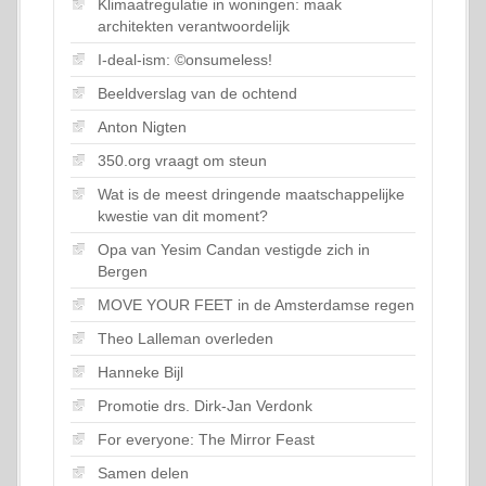
Klimaatregulatie in woningen: maak
architekten verantwoordelijk
I-deal-ism: ©onsumeless!
Beeldverslag van de ochtend
Anton Nigten
350.org vraagt om steun
Wat is de meest dringende maatschappelijke
kwestie van dit moment?
Opa van Yesim Candan vestigde zich in
Bergen
MOVE YOUR FEET in de Amsterdamse regen
Theo Lalleman overleden
Hanneke Bijl
Promotie drs. Dirk-Jan Verdonk
For everyone: The Mirror Feast
Samen delen