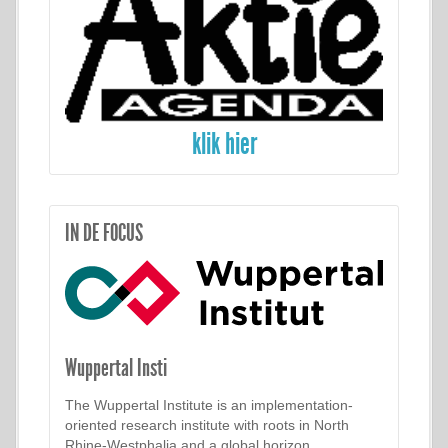
klik hier
IN DE FOCUS
Wuppertal Insti
The Wuppertal Institute is an implementation-
oriented research institute with roots in North
Rhine-Westphalia and a global horizon.