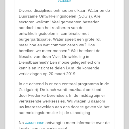
Agenda
Diverse disciplines ontmoeten elkaar: Water en de
Duurzame Ontwikkelingsdoelen (SDG's). Alle
sectoren welkom! Veel gemeenten besteden
aandacht aan het realiseren van de
ontwikkelingsdoelen in combinatie met
burgerparticipatie. Water speelt een grote rol.
maar hoe en wat communiceren we? Hoe
bereiken we meer mensen? Wat betekent de
filosofie van Buen Vivir, Ontwikkeling in
Dienstbaarheid? Een mooie gelegenheid om
kennis en inzicht te delen i.v.m. de komende
verkiezingen op 20 maart 2019.
In de ochtend is er een centraal programma in de
Zuidgalerij. De lunch wordt muzikaal omkleed
door Frederike Berendsen. In de middag zijn er
verrassende werksessies. Wij vragen u daarom
uw interessevelden aan ons door te geven via het
aanmeldingsformulier bij de uitnodiging.
Na
aanmelding
ontvangt u meer informatie over de
locatie van uw werksessie!