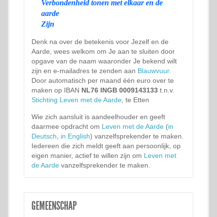
Verbondenheid tonen met elkaar en de
aarde
Zijn
Denk na over de betekenis voor Jezelf en de
Aarde, wees welkom om Je aan te sluiten door
opgave van de naam waaronder Je bekend wilt
zijn en e-mailadres te zenden aan
Blauwvuur
.
Door automatisch per maand één euro over te
maken op IBAN
NL76 INGB 0009143133
t.n.v.
Stichting Leven met de Aarde
, te Etten
Wie zich aansluit is aandeelhouder en geeft
daarmee opdracht om
Leven met de Aarde
(
in
Deutsch
,
in English
) vanzelfsprekender te maken.
Iedereen die zich meldt geeft aan persoonlijk, op
eigen manier, actief te willen zijn om
Leven met
de Aarde
vanzelfsprekender te maken.
GEMEENSCHAP