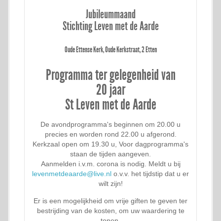
Jubileummaand
Stichting Leven met de Aarde
Oude Ettense Kerk, Oude Kerkstraat, 2 Etten
Programma ter gelegenheid van
20 jaar
St Leven met de Aarde
De avondprogramma's beginnen om 20.00 u
precies en worden rond 22.00 u afgerond.
Kerkzaal open om 19.30 u, Voor dagprogramma's
staan de tijden aangeven.
Aanmelden i.v.m. corona is nodig. Meldt u bij
levenmetdeaarde@live.nl
o.v.v. het tijdstip dat u er
wilt zijn!
Er is een mogelijkheid om vrije giften te geven ter
bestrijding van de kosten, om uw waardering te
tonen.