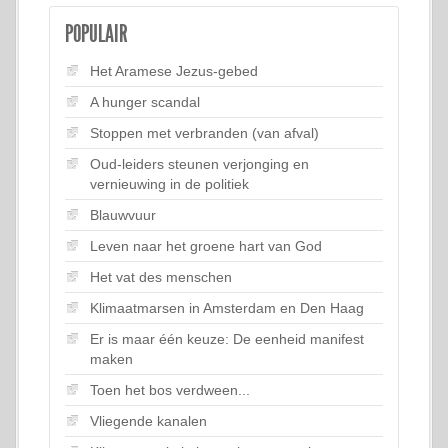
POPULAIR
Het Aramese Jezus-gebed
A hunger scandal
Stoppen met verbranden (van afval)
Oud-leiders steunen verjonging en
vernieuwing in de politiek
Blauwvuur
Leven naar het groene hart van God
Het vat des menschen
Klimaatmarsen in Amsterdam en Den Haag
Er is maar één keuze: De eenheid manifest
maken
Toen het bos verdween...
Vliegende kanalen