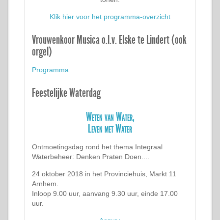
Klik hier voor het programma-overzicht
Vrouwenkoor Musica o.l.v. Elske te Lindert (ook
orgel)
Programma
Feestelijke Waterdag
Weten van Water,
Leven met Water
Ontmoetingsdag rond het thema Integraal
Waterbeheer: Denken Praten Doen....
24 oktober 2018 in het Provinciehuis, Markt 11
Arnhem.
Inloop 9.00 uur, aanvang 9.30 uur, einde 17.00
uur.