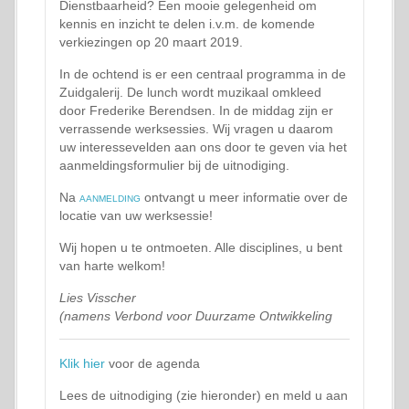
Dienstbaarheid? Een mooie gelegenheid om
kennis en inzicht te delen i.v.m. de komende
verkiezingen op 20 maart 2019.
In de ochtend is er een centraal programma in de
Zuidgalerij. De lunch wordt muzikaal omkleed
door Frederike Berendsen. In de middag zijn er
verrassende werksessies. Wij vragen u daarom
uw interessevelden aan ons door te geven via het
aanmeldingsformulier bij de uitnodiging.
Na
aanmelding
ontvangt u meer informatie over de
locatie van uw werksessie!
Wij hopen u te ontmoeten. Alle disciplines, u bent
van harte welkom!
Lies Visscher
(namens Verbond voor Duurzame Ontwikkeling
Klik hier
voor de agenda
Lees de uitnodiging (zie hieronder) en meld u aan