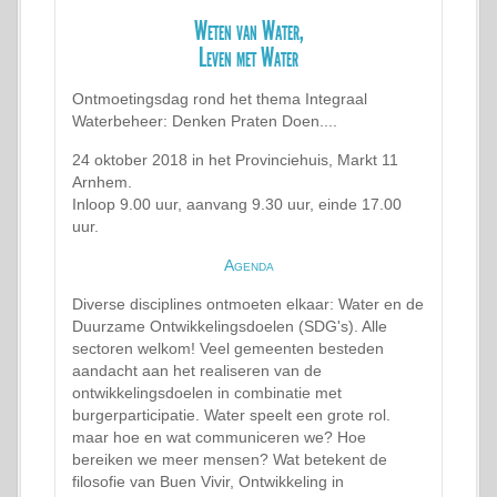
Weten van Water,
Leven met Water
Ontmoetingsdag rond het thema Integraal
Waterbeheer: Denken Praten Doen....
24 oktober 2018 in het Provinciehuis, Markt 11
Arnhem.
Inloop 9.00 uur, aanvang 9.30 uur, einde 17.00
uur.
Agenda
Diverse disciplines ontmoeten elkaar: Water en de
Duurzame Ontwikkelingsdoelen (SDG's). Alle
sectoren welkom! Veel gemeenten besteden
aandacht aan het realiseren van de
ontwikkelingsdoelen in combinatie met
burgerparticipatie. Water speelt een grote rol.
maar hoe en wat communiceren we? Hoe
bereiken we meer mensen? Wat betekent de
filosofie van Buen Vivir, Ontwikkeling in