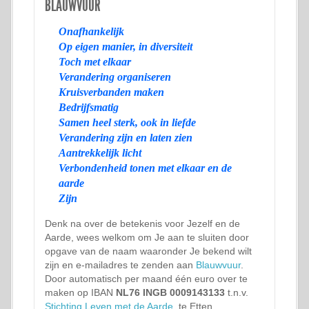
BLAUWVUUR
Onafhankelijk
Op eigen manier, in diversiteit
Toch met elkaar
Verandering organiseren
Kruisverbanden maken
Bedrijfsmatig
Samen heel sterk, ook in liefde
Verandering zijn en laten zien
Aantrekkelijk licht
Verbondenheid tonen met elkaar en de
aarde
Zijn
Denk na over de betekenis voor Jezelf en de
Aarde, wees welkom om Je aan te sluiten door
opgave van de naam waaronder Je bekend wilt
zijn en e-mailadres te zenden aan
Blauwvuur
.
Door automatisch per maand één euro over te
maken op IBAN
NL76 INGB 0009143133
t.n.v.
Stichting Leven met de Aarde
, te Etten