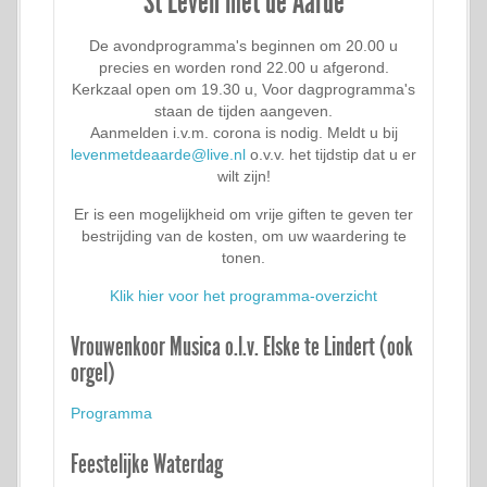
St Leven met de Aarde
De avondprogramma's beginnen om 20.00 u
precies en worden rond 22.00 u afgerond.
Kerkzaal open om 19.30 u, Voor dagprogramma's
staan de tijden aangeven.
Aanmelden i.v.m. corona is nodig. Meldt u bij
levenmetdeaarde@live.nl
o.v.v. het tijdstip dat u er
wilt zijn!
Er is een mogelijkheid om vrije giften te geven ter
bestrijding van de kosten, om uw waardering te
tonen.
Klik hier voor het programma-overzicht
Vrouwenkoor Musica o.l.v. Elske te Lindert (ook
orgel)
Programma
Feestelijke Waterdag