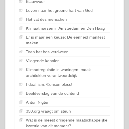
Blauwvuur
Leven naar het groene hart van God
Het vat des menschen
Klimaatmarsen in Amsterdam en Den Haag
Er is maar één keuze: De eenheid manifest
maken
Toen het bos verdween...
Vliegende kanalen
Klimaatregulatie in woningen: maak
architekten verantwoordelijk
I-deal-ism: ©onsumeless!
Beeldverslag van de ochtend
Anton Nigten
350.org vraagt om steun
Wat is de meest dringende maatschappelijke
kwestie van dit moment?